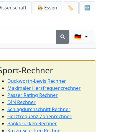
issenschaft
👩‍🍳 Essen
🏷️
🆕
🇩🇪
Sport-Rechner
Duckworth-Lewis Rechner
Maximaler Herzfrequenzrechner
Passer Rating Rechner
DIN Rechner
Schlagdurchschnitt Rechner
Herzfrequenz-Zonenrechner
Bankdrücken Rechner
Km zu Schritten Rechner