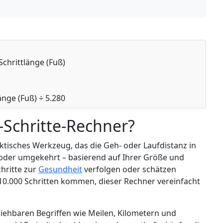
Schrittlänge (Fuß)
änge (Fuß) ÷ 5.280
n-Schritte-Rechner?
aktisches Werkzeug, das die Geh- oder Laufdistanz in
 oder umgekehrt – basierend auf Ihrer Größe und
chritte zur
Gesundheit
verfolgen oder schätzen
 10.000 Schritten kommen, dieser Rechner vereinfacht
lziehbaren Begriffen wie Meilen, Kilometern und