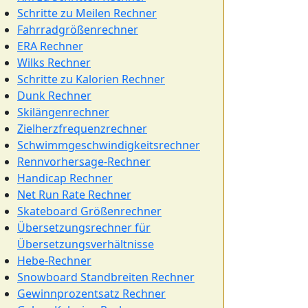
Schritte zu Meilen Rechner
Fahrradgrößenrechner
ERA Rechner
Wilks Rechner
Schritte zu Kalorien Rechner
Dunk Rechner
Skilängenrechner
Zielherzfrequenzrechner
Schwimmgeschwindigkeitsrechner
Rennvorhersage-Rechner
Handicap Rechner
Net Run Rate Rechner
Skateboard Größenrechner
Übersetzungsrechner für
Übersetzungsverhältnisse
Hebe-Rechner
Snowboard Standbreiten Rechner
Gewinnprozentsatz Rechner