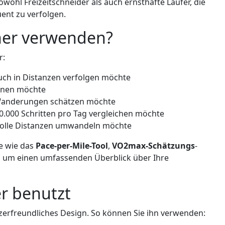
owohl Freizeitschneider als auch ernsthafte Läufer, die
uent zu verfolgen.
er verwenden?
r:
 auch in Distanzen verfolgen möchte
lanen möchte
Wanderungen schätzen möchte
 10.000 Schritten pro Tag vergleichen möchte
nvolle Distanzen umwandeln möchte
e wie das
Pace-per-Mile-Tool
,
VO2max-Schätzungs
-
, um einen umfassenden Überblick über Ihre
r benutzt
zerfreundliches Design. So können Sie ihn verwenden: