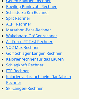
Gehen Kalorien Rechner
Bowling Punktzahl Rechner
Schritte zu Km Rechner
Split Rechner
ACFT Rechner
Marathon-Pace-Rechner
Wakeboard Größenrechner
Air Force PT-Test Rechner
VO2 Max Rechner
Golf Schläger Längen Rechner
Kalorienrechner für das Laufen
Schlagkraft Rechner
FTP Rechner
Kalorienverbrauch beim Radfahren
Rechner
Ski-Längen-Rechner