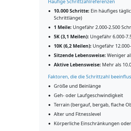
Häufige Schrittzahlreferenzen
10.000 Schritte:
Ein häufiges täglic
Schrittlänge)
1 Meile:
Ungefähr 2.000-2.500 Schr
5K (3,1 Meilen):
Ungefähr 6.000-7.5
10K (6,2 Meilen):
Ungefähr 12.000-
Sitzende Lebensweise:
Weniger als
Aktive Lebensweise:
Mehr als 10.0
Faktoren, die die Schrittzahl beeinflu
Größe und Beinlänge
Geh- oder Laufgeschwindigkeit
Terrain (bergauf, bergab, flache O
Alter und Fitnesslevel
Körperliche Einschränkungen oder