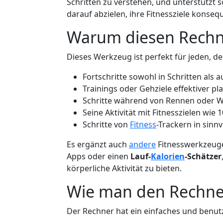
Schritten zu verstehen, und unterstützt s
darauf abzielen, ihre Fitnessziele konseq
Warum diesen Rechn
Dieses Werkzeug ist perfekt für jeden, de
Fortschritte sowohl in Schritten als
Trainings oder Gehziele effektiver p
Schritte während von Rennen oder 
Seine Aktivität mit Fitnesszielen wie
Schritte von
Fitness
-Trackern in sin
Es ergänzt auch
andere
Fitnesswerkzeug
Apps oder einen
Lauf-
Kalorien
-Schätzer
körperliche Aktivität zu bieten.
Wie man den Rechne
Der Rechner hat ein einfaches und benut