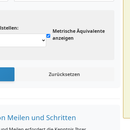
stellen:
Metrische Äquivalente
anzeigen
Zurücksetzen
n Meilen und Schritten
nd Meilen erfordert die Kenntnis Ihrer