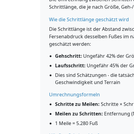
Schrittlänge, die je nach Größe, Geh-/L
Wie die Schrittlänge geschätzt wird
Die Schrittlänge ist der Abstand zw
Fersenabdruck desselben Fußes im nä
geschätzt werden:
Gehschritt:
Ungefähr 42% der Gr
Laufsschritt:
Ungefähr 45% der G
Dies sind Schätzungen - die tatsäch
Geschwindigkeit und Terrain
Umrechnungsformeln
Schritte zu Meilen:
Schritte × Schr
Meilen zu Schritten:
Entfernung (M
1 Meile = 5.280 Fuß