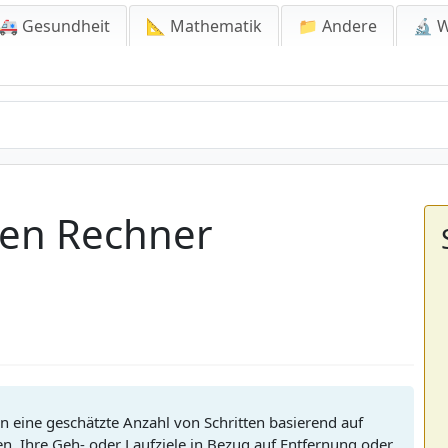
🚑 Gesundheit
📐 Mathematik
📁 Andere
🔬 W
ten Rechner
in eine geschätzte Anzahl von Schritten basierend auf
nen, Ihre Geh- oder Laufziele in Bezug auf Entfernung oder