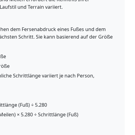
aufstil und Terrain variiert.
ischen dem Fersenabdruck eines Fußes und dem
chsten Schritt. Sie kann basierend auf der Größe
öße
röße
liche Schrittlänge variiert je nach Person,
ittlänge (Fuß) ÷ 5.280
eilen) × 5.280 ÷ Schrittlänge (Fuß)