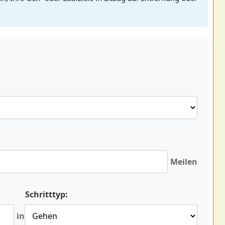
Meilen
Schritttyp:
in