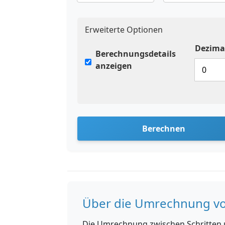
Erweiterte Optionen
Dezimal
Berechnungsdetails
anzeigen
Berechnen
Über die Umrechnung vo
Die Umrechnung zwischen Schritten u