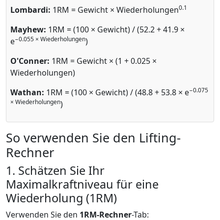
0.1
Lombardi:
1RM = Gewicht × Wiederholungen
Mayhew:
1RM = (100 × Gewicht) / (52.2 + 41.9 ×
−0.055 × Wiederholungen
e
)
O'Conner:
1RM = Gewicht × (1 + 0.025 ×
Wiederholungen)
−0.075
Wathan:
1RM = (100 × Gewicht) / (48.8 + 53.8 × e
× Wiederholungen
)
So verwenden Sie den Lifting-
Rechner
1. Schätzen Sie Ihr
Maximalkraftniveau für eine
Wiederholung (1RM)
Verwenden Sie den
1RM-Rechner
-Tab: