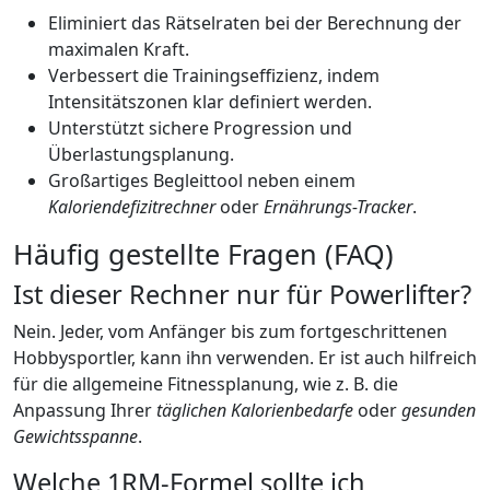
Eliminiert das Rätselraten bei der Berechnung der
maximalen Kraft.
Verbessert die Trainingseffizienz, indem
Intensitätszonen klar definiert werden.
Unterstützt sichere Progression und
Überlastungsplanung.
Großartiges Begleittool neben einem
Kaloriendefizitrechner
oder
Ernährungs-Tracker
.
Häufig gestellte Fragen (FAQ)
Ist dieser Rechner nur für Powerlifter?
Nein. Jeder, vom Anfänger bis zum fortgeschrittenen
Hobbysportler, kann ihn verwenden. Er ist auch hilfreich
für die allgemeine Fitnessplanung, wie z. B. die
Anpassung Ihrer
täglichen Kalorienbedarfe
oder
gesunden
Gewichtsspanne
.
Welche 1RM-Formel sollte ich