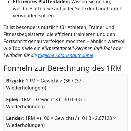
Effizientes Plattenladen:
Wissen Sie genau,
welche Platten Sie auf jeder Seite der Langhantel
verwenden sollten.
Es ist besonders nützlich für Athleten, Trainer und
Fitnessbegeisterte, die effizient trainieren und den
Fortschritt genau verfolgen möchten – ähnlich wertvoll
wie Tools wie ein
Körperfettanteil-Rechner
,
BMI-Tool
oder
Leitfaden für die
tägliche Kalorienaufnahme
.
Formeln zur Berechnung des 1RM
Brzycki:
1RM = Gewicht × (36 / (37 -
Wiederholungen))
Epley:
1RM = Gewicht × (1 + 0.0333 ×
Wiederholungen)
Lander:
1RM = (100 × Gewicht) / (101.3 - 2.67123 ×
Wiederholungen)