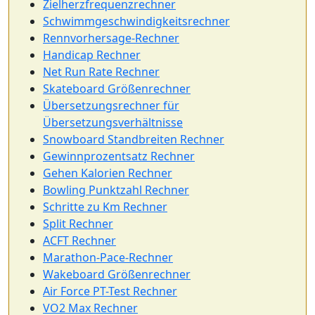
Zielherzfrequenzrechner
Schwimmgeschwindigkeitsrechner
Rennvorhersage-Rechner
Handicap Rechner
Net Run Rate Rechner
Skateboard Größenrechner
Übersetzungsrechner für
Übersetzungsverhältnisse
Snowboard Standbreiten Rechner
Gewinnprozentsatz Rechner
Gehen Kalorien Rechner
Bowling Punktzahl Rechner
Schritte zu Km Rechner
Split Rechner
ACFT Rechner
Marathon-Pace-Rechner
Wakeboard Größenrechner
Air Force PT-Test Rechner
VO2 Max Rechner