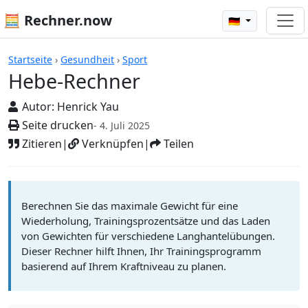
🧮 Rechner.now
🇩🇪
Rechner
Startseite
›
Gesundheit
›
Sport
Hebe-Rechner
Autor:
Henrick Yau
Seite drucken
- 4. Juli 2025
Zitieren
|
Verknüpfen
|
Teilen
Berechnen Sie das maximale Gewicht für eine
Wiederholung, Trainingsprozentsätze und das Laden
von Gewichten für verschiedene Langhantelübungen.
Dieser Rechner hilft Ihnen, Ihr Trainingsprogramm
basierend auf Ihrem Kraftniveau zu planen.