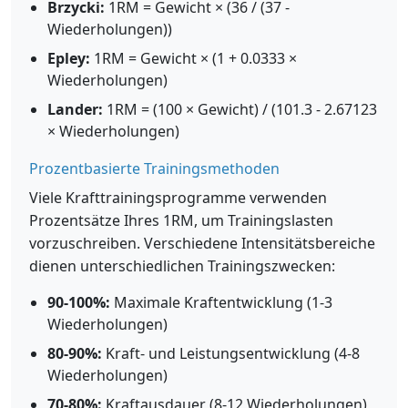
Brzycki:
1RM = Gewicht × (36 / (37 -
Wiederholungen))
Epley:
1RM = Gewicht × (1 + 0.0333 ×
Wiederholungen)
Lander:
1RM = (100 × Gewicht) / (101.3 - 2.67123
× Wiederholungen)
Prozentbasierte Trainingsmethoden
Viele Krafttrainingsprogramme verwenden
Prozentsätze Ihres 1RM, um Trainingslasten
vorzuschreiben. Verschiedene Intensitätsbereiche
dienen unterschiedlichen Trainingszwecken:
90-100%:
Maximale Kraftentwicklung (1-3
Wiederholungen)
80-90%:
Kraft- und Leistungsentwicklung (4-8
Wiederholungen)
70-80%:
Kraftausdauer (8-12 Wiederholungen)