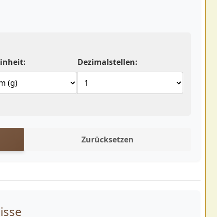
inheit:
Dezimalstellen:
Zurücksetzen
isse