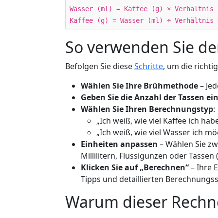
Wasser (ml) = Kaffee (g) × Verhältnis 
Kaffee (g) = Wasser (ml) ÷ Verhältnis 
So verwenden Sie d
Befolgen Sie diese
Schritte
, um die richt
Wählen Sie Ihre Brühmethode
– Jed
Geben Sie die Anzahl der Tassen ei
Wählen Sie Ihren Berechnungstyp
:
„Ich weiß, wie viel Kaffee ich ha
„Ich weiß, wie viel Wasser ich mö
Einheiten anpassen
– Wählen Sie zw
Millilitern, Flüssigunzen oder Tassen 
Klicken Sie auf „Berechnen“
– Ihre 
Tipps und detaillierten Berechnungss
Warum dieser Rechner