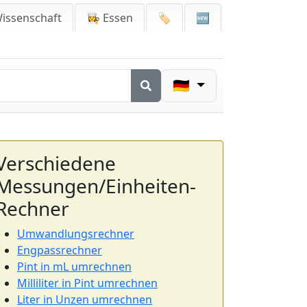
issenschaft
👩‍🍳 Essen
🏷️
🆕
🇩🇪
Verschiedene
Messungen/Einheiten-
Rechner
Umwandlungsrechner
Engpassrechner
Pint in mL umrechnen
Milliliter in Pint umrechnen
Liter in Unzen umrechnen