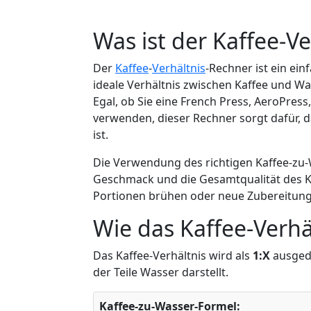
Was ist der Kaffee-V
Der
Kaffee
-
Verhältnis
-Rechner ist ein ein
ideale Verhältnis zwischen Kaffee und 
Egal, ob Sie eine French Press, AeroPres
verwenden, dieser Rechner sorgt dafür,
ist.
Die Verwendung des richtigen Kaffee-zu-
Geschmack und die Gesamtqualität des Kaf
Portionen brühen oder neue Zubereitungs
Wie das Kaffee-Verhäl
Das Kaffee-Verhältnis wird als
1:X
ausgedr
der Teile Wasser darstellt.
Kaffee-zu-Wasser-Formel: