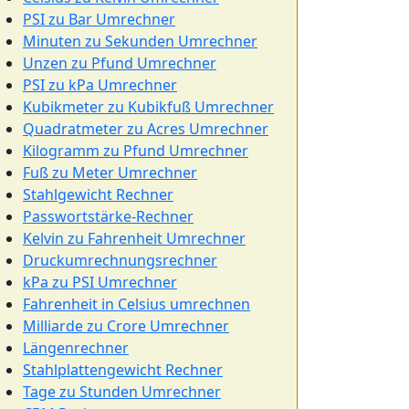
PSI zu Bar Umrechner
Minuten zu Sekunden Umrechner
Unzen zu Pfund Umrechner
PSI zu kPa Umrechner
Kubikmeter zu Kubikfuß Umrechner
Quadratmeter zu Acres Umrechner
Kilogramm zu Pfund Umrechner
Fuß zu Meter Umrechner
Stahlgewicht Rechner
Passwortstärke-Rechner
Kelvin zu Fahrenheit Umrechner
Druckumrechnungsrechner
kPa zu PSI Umrechner
Fahrenheit in Celsius umrechnen
Milliarde zu Crore Umrechner
Längenrechner
Stahlplattengewicht Rechner
Tage zu Stunden Umrechner