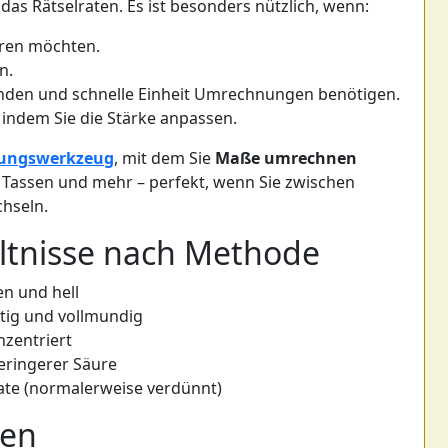
das Rätselraten. Es ist besonders nützlich, wenn:
eren möchten.
n.
enden und schnelle Einheit Umrechnungen benötigen.
 indem Sie die Stärke anpassen.
ungswerkzeug
, mit dem Sie
Maße umrechnen
n Tassen und mehr – perfekt, wenn Sie zwischen
hseln.
ältnisse nach Methode
en und hell
ltig und vollmundig
nzentriert
geringerer Säure
rate (normalerweise verdünnt)
gen