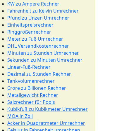
KW zu Ampere Rechner
Fahrenheit zu Kelvin Umrechner
Pfund zu Unzen Umrechner
Einheitspreisrechner
Ringgrößenrechner
Meter zu Fuß Umrechner
DHL Versandkostenrechner
Minuten zu Stunden Umrechner
Sekunden zu Minuten Umrechner
Linear-Fuß-Rechner
Dezimal zu Stunden Rechner
Tankvolumenrechner
Crore zu Billionen Rechner
Metallgewicht Rechner
Salzrechner für Pools
Kubikfuß zu Kubikmeter Umrechner
MOA in Zoll
Acker in Quadratmeter Umrechner
Celsius in Fahrenheit umrechnen