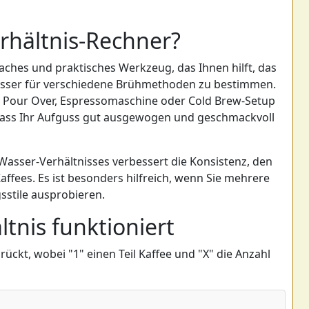
erhältnis-Rechner?
faches und praktisches Werkzeug, das Ihnen hilft, das
Wasser für verschiedene Brühmethoden zu bestimmen.
s, Pour Over, Espressomaschine oder Cold Brew-Setup
 dass Ihr Aufguss gut ausgewogen und geschmackvoll
Wasser-Verhältnisses verbessert die Konsistenz, den
fees. Es ist besonders hilfreich, wenn Sie mehrere
stile ausprobieren.
tnis funktioniert
ückt, wobei "1" einen Teil Kaffee und "X" die Anzahl