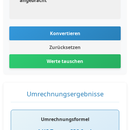
angebracht
Konvertieren
Zurücksetzen
Werte tauschen
Umrechnungsergebnisse
Umrechnungsformel