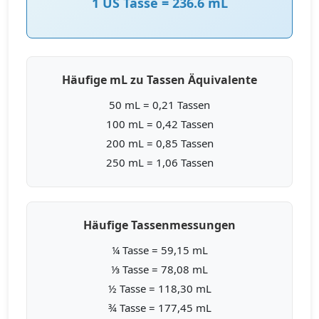
1 US Tasse = 236.6 mL
Häufige mL zu Tassen Äquivalente
50 mL = 0,21 Tassen
100 mL = 0,42 Tassen
200 mL = 0,85 Tassen
250 mL = 1,06 Tassen
Häufige Tassenmessungen
¼ Tasse = 59,15 mL
⅓ Tasse = 78,08 mL
½ Tasse = 118,30 mL
¾ Tasse = 177,45 mL