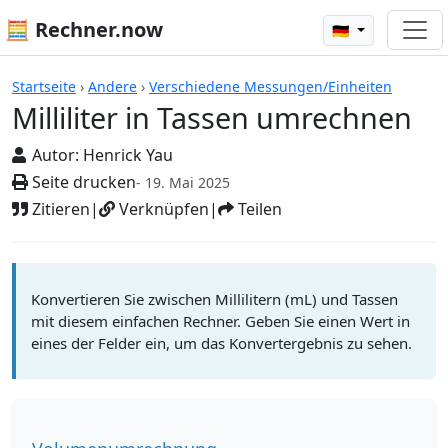
🧮 Rechner.now
🇩🇪
Rechner
Startseite
›
Andere
›
Verschiedene Messungen/Einheiten
Milliliter in Tassen umrechnen
Autor:
Henrick Yau
Seite drucken
- 19. Mai 2025
Zitieren
|
Verknüpfen
|
Teilen
Konvertieren Sie zwischen Millilitern (mL) und Tassen
mit diesem einfachen Rechner. Geben Sie einen Wert in
eines der Felder ein, um das Konvertergebnis zu sehen.