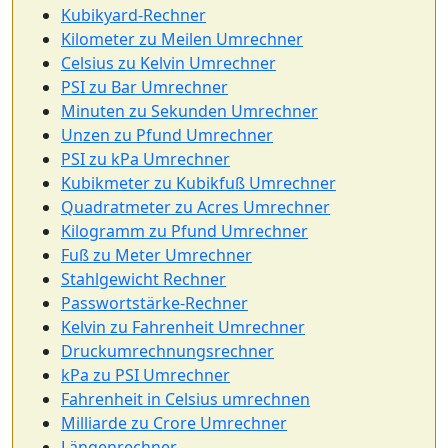
Kubikyard-Rechner
Kilometer zu Meilen Umrechner
Celsius zu Kelvin Umrechner
PSI zu Bar Umrechner
Minuten zu Sekunden Umrechner
Unzen zu Pfund Umrechner
PSI zu kPa Umrechner
Kubikmeter zu Kubikfuß Umrechner
Quadratmeter zu Acres Umrechner
Kilogramm zu Pfund Umrechner
Fuß zu Meter Umrechner
Stahlgewicht Rechner
Passwortstärke-Rechner
Kelvin zu Fahrenheit Umrechner
Druckumrechnungsrechner
kPa zu PSI Umrechner
Fahrenheit in Celsius umrechnen
Milliarde zu Crore Umrechner
Längenrechner