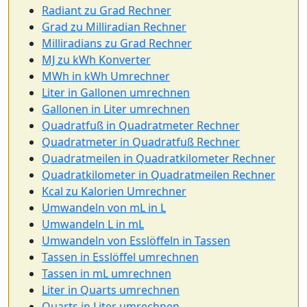
Radiant zu Grad Rechner
Grad zu Milliradian Rechner
Milliradians zu Grad Rechner
MJ zu kWh Konverter
MWh in kWh Umrechner
Liter in Gallonen umrechnen
Gallonen in Liter umrechnen
Quadratfuß in Quadratmeter Rechner
Quadratmeter in Quadratfuß Rechner
Quadratmeilen in Quadratkilometer Rechner
Quadratkilometer in Quadratmeilen Rechner
Kcal zu Kalorien Umrechner
Umwandeln von mL in L
Umwandeln L in mL
Umwandeln von Esslöffeln in Tassen
Tassen in Esslöffel umrechnen
Tassen in mL umrechnen
Liter in Quarts umrechnen
Quarts in Liter umrechnen