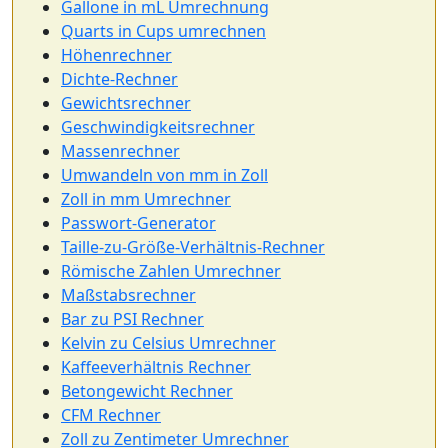
Gallone in mL Umrechnung
Quarts in Cups umrechnen
Höhenrechner
Dichte-Rechner
Gewichtsrechner
Geschwindigkeitsrechner
Massenrechner
Umwandeln von mm in Zoll
Zoll in mm Umrechner
Passwort-Generator
Taille-zu-Größe-Verhältnis-Rechner
Römische Zahlen Umrechner
Maßstabsrechner
Bar zu PSI Rechner
Kelvin zu Celsius Umrechner
Kaffeeverhältnis Rechner
Betongewicht Rechner
CFM Rechner
Zoll zu Zentimeter Umrechner