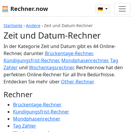
🧮 Rechner.now
🇩🇪
Startseite
›
Andere
›
Zeit und Datum-Rechner
Zeit und Datum-Rechner
In der Kategorie Zeit und Datum gibt es 44 Online-
Rechner, darunter
Brückentage-Rechner
,
Kündigungsfrist-Rechner
,
Mondphasenrechner
,
Tag
Zähler
und
Wochentagsrechner
. Rechner.now hat den
perfekten Online-Rechner für all Ihre Bedürfnisse.
Entdecken Sie mehr über
Other-Rechner
.
Rechner
Brückentage-Rechner
Kündigungsfrist-Rechner
Mondphasenrechner
Tag Zähler