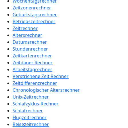
Wochentagsrechner
Zeitzonenrechner
Geburtstagsrechner
Betriebszeitrechner
Zeitrechner
Altersrechner
Datumsrechner
Stundenrechner
Zeitkartenrechner
Zeitdauer Rechner
Arbeitstagrechner
Verstrichene Zeit Rechner
Zeitdifferenzrechner
Chronologischer Altersrechner
Unix-Zeitrechner
Schlafzyklus-Rechner
Schlafrechner
Flugzeitrechner
Reisezeitrechner