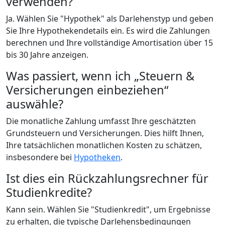
verwenden?
Ja. Wählen Sie "Hypothek" als Darlehenstyp und geben
Sie Ihre Hypothekendetails ein. Es wird die Zahlungen
berechnen und Ihre vollständige Amortisation über 15
bis 30 Jahre anzeigen.
Was passiert, wenn ich „Steuern &
Versicherungen einbeziehen“
auswähle?
Die monatliche Zahlung umfasst Ihre geschätzten
Grundsteuern und Versicherungen. Dies hilft Ihnen,
Ihre tatsächlichen monatlichen Kosten zu schätzen,
insbesondere bei
Hypotheken
.
Ist dies ein Rückzahlungsrechner für
Studienkredite?
Kann sein. Wählen Sie "Studienkredit", um Ergebnisse
zu erhalten, die typische Darlehensbedingungen