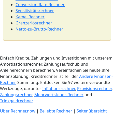
Conversion-Rate-Rechner
Sensitivitätsrechner
Kamel Rechner
Grenzerlösrechner
Netto-zu-Brutto-Rechner
Einfach Kredite, Zahlungen und Investitionen mit unserem
Amortisationsrechner, Zahlungsaufschub und
Anleiherechnern berechnen. Vereinfachen Sie heute Ihre
Finanzplanung! Kreditrechner ist Teil der
Andere Finanzen-
Rechner
-Sammlung. Entdecken Sie 97 weitere verwandte
Werkzeuge, darunter
Inflationsrechner
,
Provisionsrechner
,
Zahlungsrechner
,
Mehrwertsteuer-Rechner
und
Trinkgeldrechner
.
Über Rechner.now
|
Beliebte Rechner
|
Seitenübersicht
|