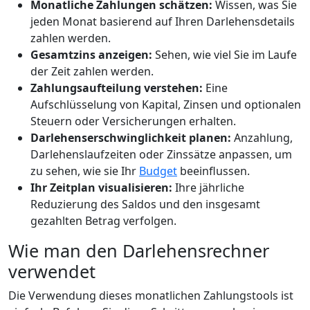
Monatliche Zahlungen schätzen:
Wissen, was Sie
jeden Monat basierend auf Ihren Darlehensdetails
zahlen werden.
Gesamtzins anzeigen:
Sehen, wie viel Sie im Laufe
der Zeit zahlen werden.
Zahlungsaufteilung verstehen:
Eine
Aufschlüsselung von Kapital, Zinsen und optionalen
Steuern oder Versicherungen erhalten.
Darlehenserschwinglichkeit planen:
Anzahlung,
Darlehenslaufzeiten oder Zinssätze anpassen, um
zu sehen, wie sie Ihr
Budget
beeinflussen.
Ihr Zeitplan visualisieren:
Ihre jährliche
Reduzierung des Saldos und den insgesamt
gezahlten Betrag verfolgen.
Wie man den Darlehensrechner
verwendet
Die Verwendung dieses monatlichen Zahlungstools ist