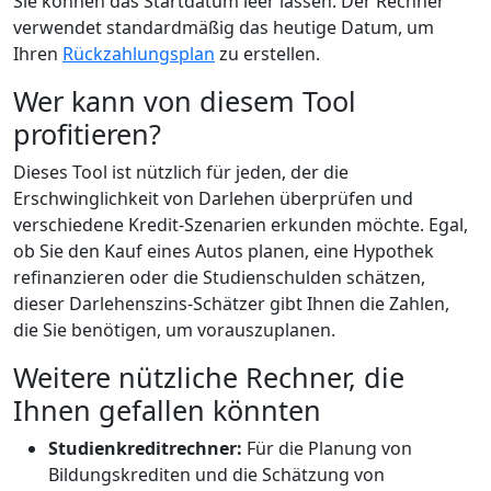
Sie können das Startdatum leer lassen. Der Rechner
verwendet standardmäßig das heutige Datum, um
Ihren
Rückzahlungsplan
zu erstellen.
Wer kann von diesem Tool
profitieren?
Dieses Tool ist nützlich für jeden, der die
Erschwinglichkeit von Darlehen überprüfen und
verschiedene Kredit-Szenarien erkunden möchte. Egal,
ob Sie den Kauf eines Autos planen, eine Hypothek
refinanzieren oder die Studienschulden schätzen,
dieser Darlehenszins-Schätzer gibt Ihnen die Zahlen,
die Sie benötigen, um vorauszuplanen.
Weitere nützliche Rechner, die
Ihnen gefallen könnten
Studienkreditrechner:
Für die Planung von
Bildungskrediten und die Schätzung von