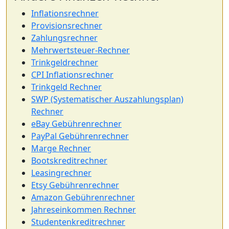
Inflationsrechner
Provisionsrechner
Zahlungsrechner
Mehrwertsteuer-Rechner
Trinkgeldrechner
CPI Inflationsrechner
Trinkgeld Rechner
SWP (Systematischer Auszahlungsplan)
Rechner
eBay Gebührenrechner
PayPal Gebührenrechner
Marge Rechner
Bootskreditrechner
Leasingrechner
Etsy Gebührenrechner
Amazon Gebührenrechner
Jahreseinkommen Rechner
Studentenkreditrechner