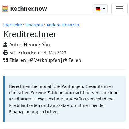
🧮 Rechner.now
🇩🇪
Rechner
Startseite
›
Finanzen
›
Andere Finanzen
Kreditrechner
Autor:
Henrick Yau
Seite drucken
- 19. Mai 2025
Zitieren
|
Verknüpfen
|
Teilen
Berechnen Sie monatliche Zahlungen, Gesamtzinsen
und sehen Sie eine Zahlungsübersicht für verschiedene
Kreditarten. Dieser Rechner unterstützt verschiedene
Kreditlaufzeiten und Zinssätze, um Ihnen bei der
Finanzplanung zu helfen.