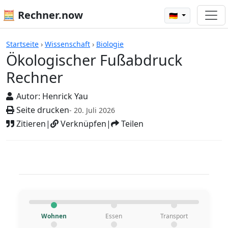
🧮 Rechner.now
🇩🇪
Rechner
Startseite
›
Wissenschaft
›
Biologie
Ökologischer Fußabdruck
Rechner
Autor:
Henrick Yau
Seite drucken
- 20. Juli 2026
Zitieren
|
Verknüpfen
|
Teilen
Wohnen
Essen
Transport