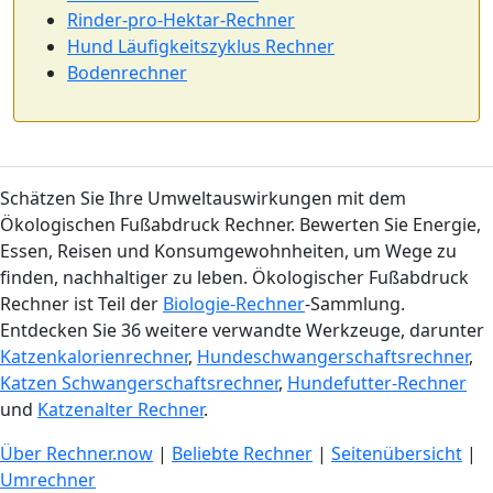
Rinder-pro-Hektar-Rechner
Hund Läufigkeitszyklus Rechner
Bodenrechner
Schätzen Sie Ihre Umweltauswirkungen mit dem
Ökologischen Fußabdruck Rechner. Bewerten Sie Energie,
Essen, Reisen und Konsumgewohnheiten, um Wege zu
finden, nachhaltiger zu leben. Ökologischer Fußabdruck
Rechner ist Teil der
Biologie-Rechner
-Sammlung.
Entdecken Sie 36 weitere verwandte Werkzeuge, darunter
Katzenkalorienrechner
,
Hundeschwangerschaftsrechner
,
Katzen Schwangerschaftsrechner
,
Hundefutter-Rechner
und
Katzenalter Rechner
.
Über Rechner.now
|
Beliebte Rechner
|
Seitenübersicht
|
Umrechner