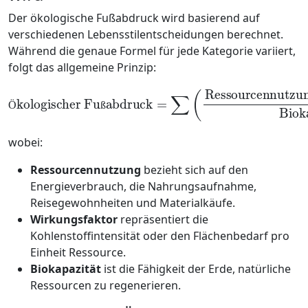
Der ökologische Fußabdruck wird basierend auf
verschiedenen Lebensstilentscheidungen berechnet.
Während die genaue Formel für jede Kategorie variiert,
folgt das allgemeine Prinzip:
Ökologischer Fußabdruck
=
∑
(
Ressourcennutzung
×
Wirkungsfa
Ö
ß
wobei:
Ressourcennutzung
bezieht sich auf den
Energieverbrauch, die Nahrungsaufnahme,
Reisegewohnheiten und Materialkäufe.
Wirkungsfaktor
repräsentiert die
Kohlenstoffintensität oder den Flächenbedarf pro
Einheit Ressource.
Biokapazität
ist die Fähigkeit der Erde, natürliche
Ressourcen zu regenerieren.