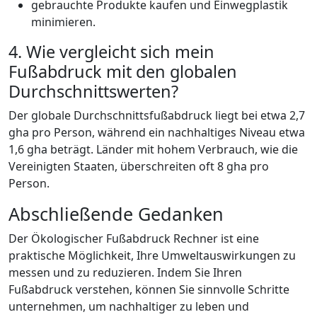
gebrauchte Produkte kaufen und Einwegplastik
minimieren.
4. Wie vergleicht sich mein
Fußabdruck mit den globalen
Durchschnittswerten?
Der globale Durchschnittsfußabdruck liegt bei etwa 2,7
gha pro Person, während ein nachhaltiges Niveau etwa
1,6 gha beträgt. Länder mit hohem Verbrauch, wie die
Vereinigten Staaten, überschreiten oft 8 gha pro
Person.
Abschließende Gedanken
Der Ökologischer Fußabdruck Rechner ist eine
praktische Möglichkeit, Ihre Umweltauswirkungen zu
messen und zu reduzieren. Indem Sie Ihren
Fußabdruck verstehen, können Sie sinnvolle Schritte
unternehmen, um nachhaltiger zu leben und