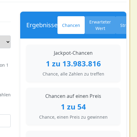
Erwarteter
Ergebnisse
Chancen
Strategi
Wert
Jackpot-Chancen
1 zu 13.983.816
on 1
Chance, alle Zahlen zu treffen
ahlen
Chancen auf einen Preis
1 zu 54
Chance, einen Preis zu gewinnen