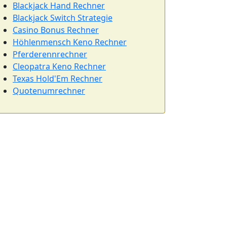
Blackjack Hand Rechner
Blackjack Switch Strategie
Casino Bonus Rechner
Höhlenmensch Keno Rechner
Pferderennrechner
Cleopatra Keno Rechner
Texas Hold'Em Rechner
Quotenumrechner