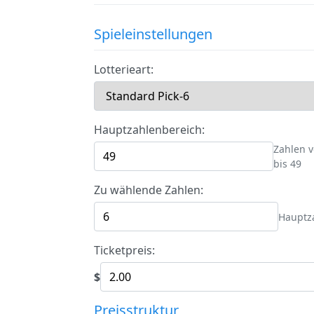
Spieleinstellungen
Lotterieart:
Hauptzahlenbereich:
Zahlen v
bis
49
Zu wählende Zahlen:
Hauptz
Ticketpreis:
$
Preisstruktur