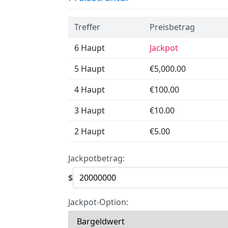
Treffer
Preisbetrag
6 Haupt
Jackpot
5 Haupt
€5,000.00
4 Haupt
€100.00
3 Haupt
€10.00
2 Haupt
€5.00
Jackpotbetrag:
$
Jackpot-Option: