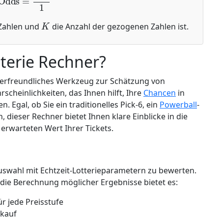
K
 Zahlen und
die Anzahl der gezogenen Zahlen ist.
tterie Rechner?
tzerfreundliches Werkzeug zur Schätzung von
cheinlichkeiten, das Ihnen hilft, Ihre
Chancen
in
. Egal, ob Sie ein traditionelles Pick-6, ein
Powerball
-
, dieser Rechner bietet Ihnen klare Einblicke in die
erwarteten Wert Ihrer Tickets.
Auswahl mit Echtzeit-Lotterieparametern zu bewerten.
die Berechnung möglicher Ergebnisse bietet es:
ür jede Preisstufe
tkauf