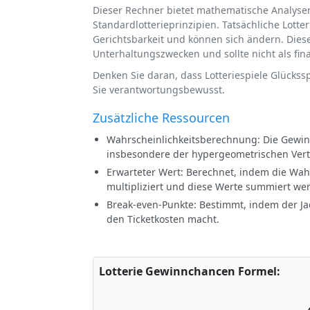
Dieser Rechner bietet mathematische Analyse
Standardlotterieprinzipien. Tatsächliche Lotte
Gerichtsbarkeit und können sich ändern. Dies
Unterhaltungszwecken und sollte nicht als fin
Denken Sie daran, dass Lotteriespiele Glückssp
Sie verantwortungsbewusst.
Zusätzliche Ressourcen
Wahrscheinlichkeitsberechnung: Die Gewi
insbesondere der hypergeometrischen Vert
Erwarteter Wert: Berechnet, indem die Wah
multipliziert und diese Werte summiert we
Break-even-Punkte: Bestimmt, indem der Jac
den Ticketkosten macht.
Lotterie Gewinnchancen Formel: