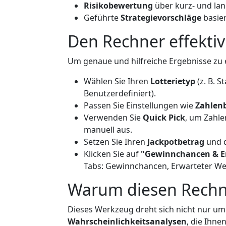
Risikobewertung
über kurz- und lang
Geführte
Strategievorschläge
basie
Den Rechner effekti
Um genaue und hilfreiche Ergebnisse zu e
Wählen Sie Ihren
Lotterietyp
(z. B. 
Benutzerdefiniert).
Passen Sie Einstellungen wie
Zahlen
Verwenden Sie
Quick Pick
, um Zahle
manuell aus.
Setzen Sie Ihren
Jackpotbetrag
und d
Klicken Sie auf
"Gewinnchancen & E
Tabs: Gewinnchancen, Erwarteter Wer
Warum diesen Rechn
Dieses Werkzeug dreht sich nicht nur um 
Wahrscheinlichkeitsanalysen
, die Ihne