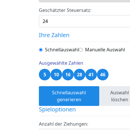
Geschätzter Steuersatz:
Ihre Zahlen
Schnellauswahl
Manuelle Auswahl
Ausgewählte Zahlen
5
10
16
28
41
46
Schnellauswahl
Auswahl
generieren
löschen
Spieloptionen
Anzahl der Ziehungen: