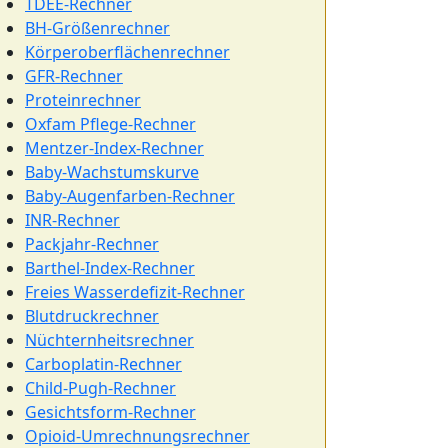
TDEE-Rechner
BH-Größenrechner
Körperoberflächenrechner
GFR-Rechner
Proteinrechner
Oxfam Pflege-Rechner
Mentzer-Index-Rechner
Baby-Wachstumskurve
Baby-Augenfarben-Rechner
INR-Rechner
Packjahr-Rechner
Barthel-Index-Rechner
Freies Wasserdefizit-Rechner
Blutdruckrechner
Nüchternheitsrechner
Carboplatin-Rechner
Child-Pugh-Rechner
Gesichtsform-Rechner
Opioid-Umrechnungsrechner