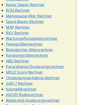
Kaiser Sepsis Rechner
RCRI Rechner
Menopause Alter Rechner
Säure-Basen-Rechner
MAP Rechner
RVU Rechner
Wartungsflüssigkeitsrechner
Penisgrößenrechner
Biologischer Altersrechner
Kondomgrößenrechner
ABG Rechner
Paracetamol-Dosierungsrechner
MELD Score Rechner
Cholesterinverhältnis-Rechner
GAD-7 Rechner
Kosmetikrechner
ASCVD Risikorechner
Retatrutid-Dosierungsrechner