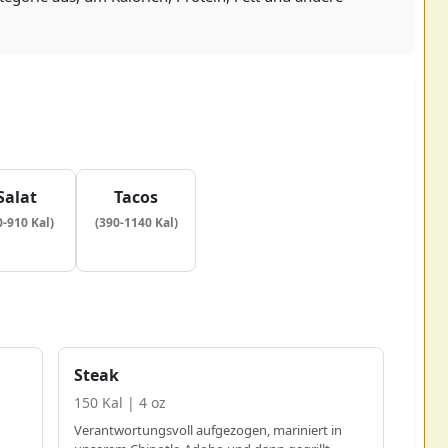
Salat
Tacos
0-910 Kal)
(390-1140 Kal)
Steak
150 Kal | 4 oz
Verantwortungsvoll aufgezogen, mariniert in