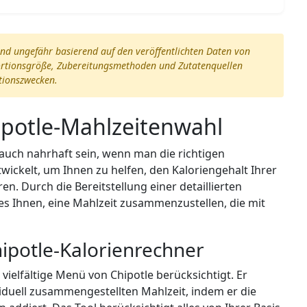
nd ungefähr basierend auf den veröffentlichten Daten von
Portionsgröße, Zubereitungsmethoden und Zutatenquellen
ationszwecken.
ipotle-Mahlzeitenwahl
uch nahrhaft sein, wenn man die richtigen
wickelt, um Ihnen zu helfen, den Kaloriengehalt Ihrer
ren. Durch die Bereitstellung einer detaillierten
 es Ihnen, eine Mahlzeit zusammenzustellen, die mit
hipotle-Kalorienrechner
 vielfältige Menü von Chipotle berücksichtigt. Er
iduell zusammengestellten Mahlzeit, indem er die