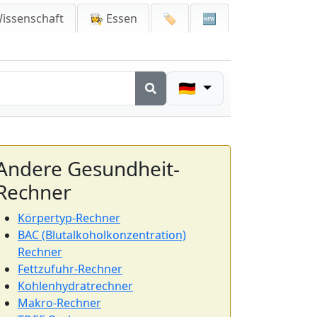
issenschaft
👩‍🍳 Essen
🏷️
🆕
🇩🇪
Andere Gesundheit-
Rechner
Körpertyp-Rechner
BAC (Blutalkoholkonzentration)
Rechner
Fettzufuhr-Rechner
Kohlenhydratrechner
Makro-Rechner