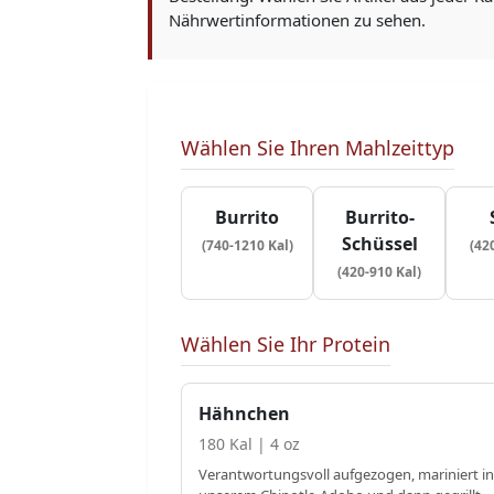
Nährwertinformationen zu sehen.
Wählen Sie Ihren Mahlzeittyp
Burrito
Burrito-
Schüssel
(740-1210 Kal)
(42
(420-910 Kal)
Wählen Sie Ihr Protein
Hähnchen
180 Kal | 4 oz
Verantwortungsvoll aufgezogen, mariniert in