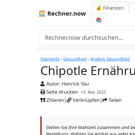
💰 Finanzen
🧮 Rechner.now
📚
Rechner
Startseite
›
Gesundheit
›
Andere Gesundheit
Chipotle Ernähr
Autor:
Henrick Yau
Seite drucken
- 19. Mai 2025
Zitieren
|
Verknüpfen
|
Teilen
Stellen Sie Ihre Mahlzeit zusammen und be
Bestellung. Wählen Sie Artikel aus jeder Ka