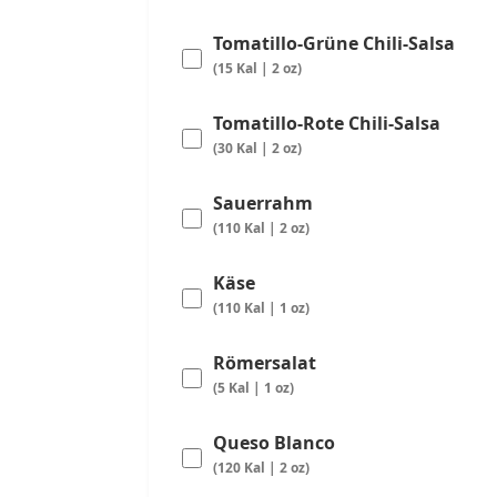
Tomatillo-Grüne Chili-Salsa
(15 Kal | 2 oz)
Tomatillo-Rote Chili-Salsa
(30 Kal | 2 oz)
Sauerrahm
(110 Kal | 2 oz)
Käse
(110 Kal | 1 oz)
Römersalat
(5 Kal | 1 oz)
Queso Blanco
(120 Kal | 2 oz)