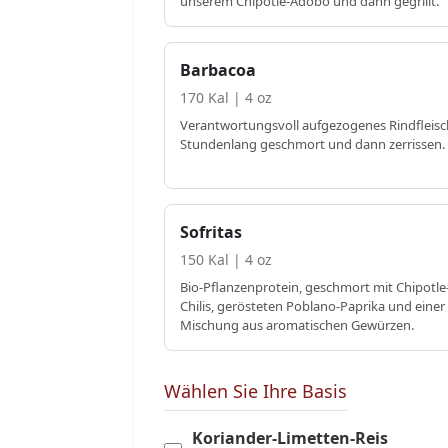
unserem Chipotle-Adobo und dann gegrillt.
Barbacoa
170 Kal | 4 oz
Verantwortungsvoll aufgezogenes Rindfleisc
Stundenlang geschmort und dann zerrissen.
Sofritas
150 Kal | 4 oz
Bio-Pflanzenprotein, geschmort mit Chipotle
Chilis, gerösteten Poblano-Paprika und einer
Mischung aus aromatischen Gewürzen.
Wählen Sie Ihre Basis
Koriander-Limetten-Reis