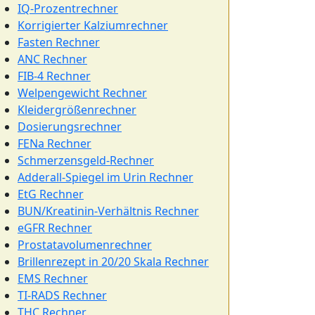
IQ-Prozentrechner
Korrigierter Kalziumrechner
Fasten Rechner
ANC Rechner
FIB-4 Rechner
Welpengewicht Rechner
Kleidergrößenrechner
Dosierungsrechner
FENa Rechner
Schmerzensgeld-Rechner
Adderall-Spiegel im Urin Rechner
EtG Rechner
BUN/Kreatinin-Verhältnis Rechner
eGFR Rechner
Prostatavolumenrechner
Brillenrezept in 20/20 Skala Rechner
EMS Rechner
TI-RADS Rechner
THC Rechner