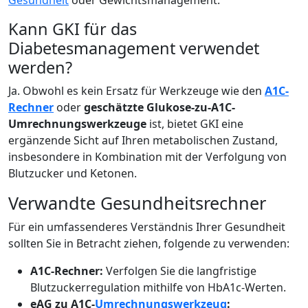
Gesundheit
oder Gewichtsmanagement.
Kann GKI für das
Diabetesmanagement verwendet
werden?
Ja. Obwohl es kein Ersatz für Werkzeuge wie den
A1C-
Rechner
oder
geschätzte Glukose-zu-A1C-
Umrechnungswerkzeuge
ist, bietet GKI eine
ergänzende Sicht auf Ihren metabolischen Zustand,
insbesondere in Kombination mit der Verfolgung von
Blutzucker und Ketonen.
Verwandte Gesundheitsrechner
Für ein umfassenderes Verständnis Ihrer Gesundheit
sollten Sie in Betracht ziehen, folgende zu verwenden:
A1C-Rechner:
Verfolgen Sie die langfristige
Blutzuckerregulation mithilfe von HbA1c-Werten.
eAG zu A1C-
Umrechnungswerkzeug
: