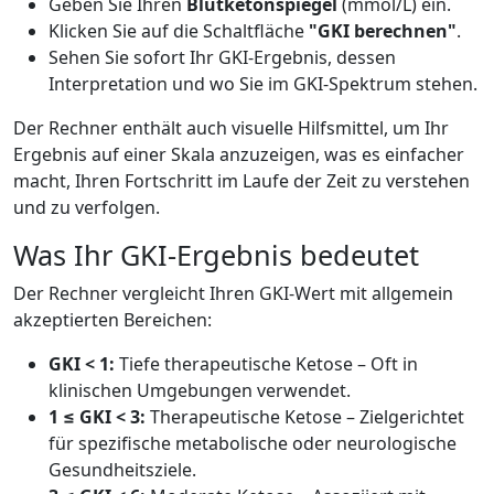
Geben Sie Ihren
Blutketonspiegel
(mmol/L) ein.
Klicken Sie auf die Schaltfläche
"GKI berechnen"
.
Sehen Sie sofort Ihr GKI-Ergebnis, dessen
Interpretation und wo Sie im GKI-Spektrum stehen.
Der Rechner enthält auch visuelle Hilfsmittel, um Ihr
Ergebnis auf einer Skala anzuzeigen, was es einfacher
macht, Ihren Fortschritt im Laufe der Zeit zu verstehen
und zu verfolgen.
Was Ihr GKI-Ergebnis bedeutet
Der Rechner vergleicht Ihren GKI-Wert mit allgemein
akzeptierten Bereichen:
GKI < 1:
Tiefe therapeutische Ketose – Oft in
klinischen Umgebungen verwendet.
1 ≤ GKI < 3:
Therapeutische Ketose – Zielgerichtet
für spezifische metabolische oder neurologische
Gesundheitsziele.