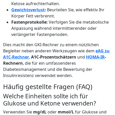
Ketose aufrechterhalten.
Gewichtsverlust
:
Beurteilen Sie, wie effektiv Ihr
Körper Fett verbrennt.
Fastenprotokolle:
Verfolgen Sie die metabolische
Anpassung während intermittierender oder
verlängerter Fastenperioden.
Dies macht den GKI-Rechner zu einem nützlichen
Begleiter neben anderen Werkzeugen wie dem
eAG zu
A1C-Rechner
,
A1C-Prozentschätzern
und
HOMA-IR
-
Rechnern
, die für ein umfassenderes
Diabetesmanagement und die Bewertung der
Insulinresistenz verwendet werden.
Häufig gestellte Fragen (FAQ)
Welche Einheiten sollte ich für
Glukose und Ketone verwenden?
Verwenden Sie
mg/dL
oder
mmol/L
für Glukose und