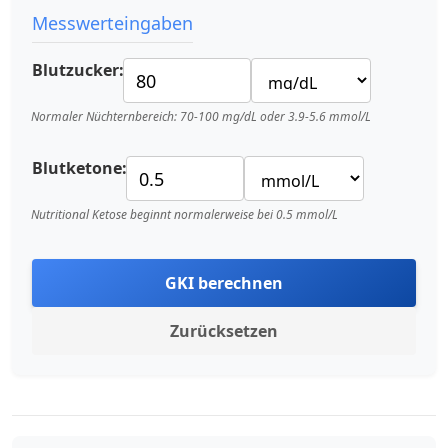
Messwerteingaben
Blutzucker:
Normaler Nüchternbereich: 70-100 mg/dL oder 3.9-5.6 mmol/L
Blutketone:
Nutritional Ketose beginnt normalerweise bei 0.5 mmol/L
GKI berechnen
Zurücksetzen