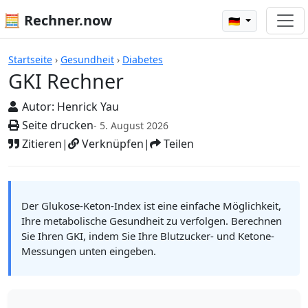
🧮 Rechner.now
🇩🇪
Rechner
Startseite
›
Gesundheit
›
Diabetes
GKI Rechner
Autor:
Henrick Yau
Seite drucken
- 5. August 2026
Zitieren
|
Verknüpfen
|
Teilen
Der Glukose-Keton-Index ist eine einfache Möglichkeit,
Ihre metabolische Gesundheit zu verfolgen. Berechnen
Sie Ihren GKI, indem Sie Ihre Blutzucker- und Ketone-
Messungen unten eingeben.