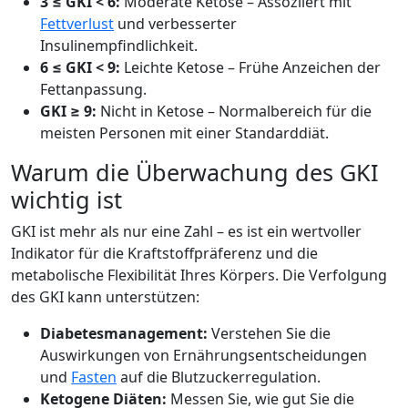
3 ≤ GKI < 6:
Moderate Ketose – Assoziiert mit
Fettverlust
und verbesserter
Insulinempfindlichkeit.
6 ≤ GKI < 9:
Leichte Ketose – Frühe Anzeichen der
Fettanpassung.
GKI ≥ 9:
Nicht in Ketose – Normalbereich für die
meisten Personen mit einer Standarddiät.
Warum die Überwachung des GKI
wichtig ist
GKI ist mehr als nur eine Zahl – es ist ein wertvoller
Indikator für die Kraftstoffpräferenz und die
metabolische Flexibilität Ihres Körpers. Die Verfolgung
des GKI kann unterstützen:
Diabetesmanagement:
Verstehen Sie die
Auswirkungen von Ernährungsentscheidungen
und
Fasten
auf die Blutzuckerregulation.
Ketogene Diäten:
Messen Sie, wie gut Sie die