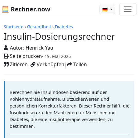
🧮 Rechner.now
🇩🇪
Rechner
Startseite
›
Gesundheit
›
Diabetes
Insulin-Dosierungsrechner
Autor:
Henrick Yau
Seite drucken
- 19. Mai 2025
Zitieren
|
Verknüpfen
|
Teilen
Berechnen Sie Insulindosen basierend auf der
Kohlenhydrataufnahme, Blutzuckerwerten und
persönlichen Korrekturfaktoren. Dieser Rechner hilft, die
Insulindosen zu den Mahlzeiten für Menschen mit
Diabetes, die eine Insulintherapie verwenden, zu
bestimmen.