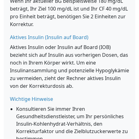
Wenn Ihr aktueller BG beispielsweise 180 mg/dL
beträgt, Ihr Ziel 100 mg/dL ist und Ihr CF 40 mg/dL
pro Einheit beträgt, benötigen Sie 2 Einheiten zur
Korrektur.
Aktives Insulin (Insulin auf Board)
Aktives Insulin oder Insulin auf Board (IOB)
bezieht sich auf Insulin aus vorherigen Dosen, das
noch in Ihrem Körper wirkt. Um eine
Insulinansammlung und potenzielle Hypoglykämie
zu vermeiden, zieht der Rechner aktives Insulin
von der Korrekturdosis ab.
Wichtige Hinweise
Konsultieren Sie immer Ihren
Gesundheitsdienstleister, um Ihr persönliches
Insulin-Kohlenhydrat-Verhältnis, den
Korrekturfaktor und die Zielblutzuckerwerte zu
bestimmen.