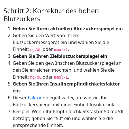
Schritt 2: Korrektur des hohen
Blutzuckers
Geben Sie Ihren aktuellen Blutzuckerspiegel ein
:
Geben Sie den Wert von Ihrem
Blutzuckermessgerät ein und wählen Sie die
Einheit:
oder
.
mg/dL
mmol/L
Geben Sie Ihren Zielblutzuckerspiegel ein
:
Geben Sie den gewünschten Blutzuckerspiegel an,
den Sie erreichen möchten, und wählen Sie die
Einheit:
oder
.
mg/dL
mmol/L
Geben Sie Ihren Insulinempfindlichkeitsfaktor
ein
:
Dieser
Faktor
spiegelt wider, um wie viel Ihr
Blutzuckerspiegel mit einer Einheit Insulin sinkt.
Beispiel: Wenn Ihr Empfindlichkeitsfaktor 50 mg/dL
beträgt, geben Sie "50" ein und wählen Sie die
entsprechende Einheit.