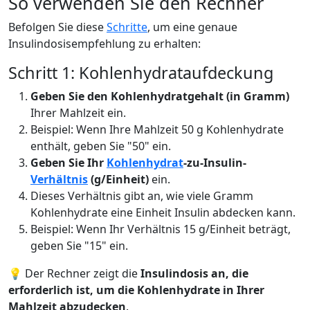
So verwenden Sie den Rechner
Befolgen Sie diese
Schritte
, um eine genaue
Insulindosisempfehlung zu erhalten:
Schritt 1: Kohlenhydrataufdeckung
Geben Sie den Kohlenhydratgehalt (in Gramm)
Ihrer Mahlzeit ein.
Beispiel: Wenn Ihre Mahlzeit 50 g Kohlenhydrate
enthält, geben Sie "50" ein.
Geben Sie Ihr
Kohlenhydrat
-zu-Insulin-
Verhältnis
(g/Einheit)
ein.
Dieses Verhältnis gibt an, wie viele Gramm
Kohlenhydrate eine Einheit Insulin abdecken kann.
Beispiel: Wenn Ihr Verhältnis 15 g/Einheit beträgt,
geben Sie "15" ein.
💡 Der Rechner zeigt die
Insulindosis an, die
erforderlich ist, um die Kohlenhydrate in Ihrer
Mahlzeit abzudecken
.