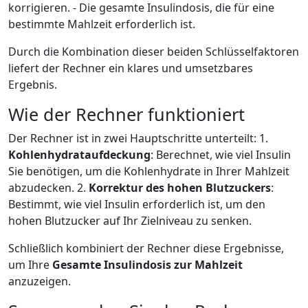
korrigieren. - Die gesamte Insulindosis, die für eine
bestimmte Mahlzeit erforderlich ist.
Durch die Kombination dieser beiden Schlüsselfaktoren
liefert der Rechner ein klares und umsetzbares
Ergebnis.
Wie der Rechner funktioniert
Der Rechner ist in zwei Hauptschritte unterteilt: 1.
Kohlenhydrataufdeckung
: Berechnet, wie viel Insulin
Sie benötigen, um die Kohlenhydrate in Ihrer Mahlzeit
abzudecken. 2.
Korrektur des hohen Blutzuckers
:
Bestimmt, wie viel Insulin erforderlich ist, um den
hohen Blutzucker auf Ihr Zielniveau zu senken.
Schließlich kombiniert der Rechner diese Ergebnisse,
um Ihre
Gesamte Insulindosis zur Mahlzeit
anzuzeigen.