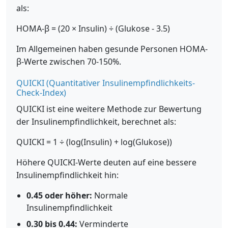
als:
HOMA-β = (20 × Insulin) ÷ (Glukose - 3.5)
Im Allgemeinen haben gesunde Personen HOMA-
β-Werte zwischen 70-150%.
QUICKI (Quantitativer Insulinempfindlichkeits-
Check-Index)
QUICKI ist eine weitere Methode zur Bewertung
der Insulinempfindlichkeit, berechnet als:
QUICKI = 1 ÷ (log(Insulin) + log(Glukose))
Höhere QUICKI-Werte deuten auf eine bessere
Insulinempfindlichkeit hin:
0.45 oder höher:
Normale
Insulinempfindlichkeit
0.30 bis 0.44:
Verminderte