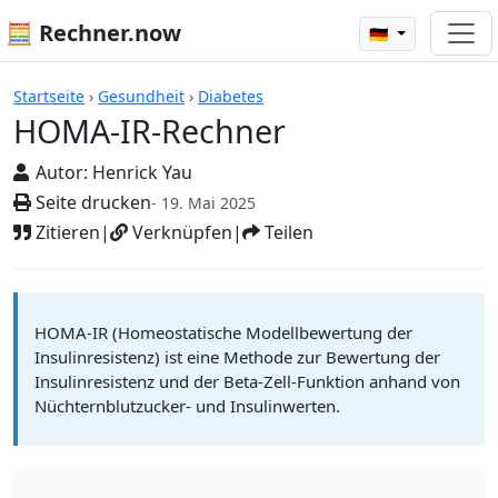
🧮 Rechner.now
🇩🇪
Rechner
Startseite
›
Gesundheit
›
Diabetes
HOMA-IR-Rechner
Autor:
Henrick Yau
Seite drucken
- 19. Mai 2025
Zitieren
|
Verknüpfen
|
Teilen
HOMA-IR (Homeostatische Modellbewertung der
Insulinresistenz) ist eine Methode zur Bewertung der
Insulinresistenz und der Beta-Zell-Funktion anhand von
Nüchternblutzucker- und Insulinwerten.