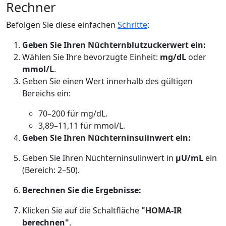
Rechner
Befolgen Sie diese einfachen
Schritte
:
Geben Sie Ihren Nüchternblutzuckerwert ein:
Wählen Sie Ihre bevorzugte Einheit:
mg/dL
oder
mmol/L
.
Geben Sie einen Wert innerhalb des gültigen
Bereichs ein:
70–200 für mg/dL.
3,89–11,11 für mmol/L.
Geben Sie Ihren Nüchterninsulinwert ein:
Geben Sie Ihren Nüchterninsulinwert in
μU/mL
ein
(Bereich: 2–50).
Berechnen Sie die Ergebnisse:
Klicken Sie auf die Schaltfläche
"HOMA-IR
berechnen"
.