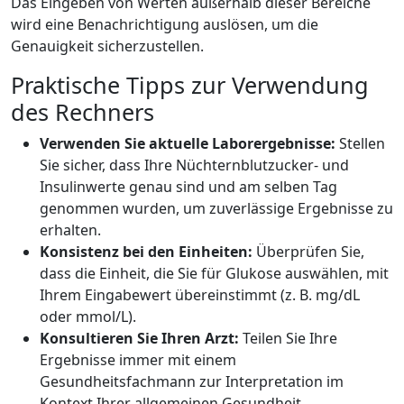
Das Eingeben von Werten außerhalb dieser Bereiche
wird eine Benachrichtigung auslösen, um die
Genauigkeit sicherzustellen.
Praktische Tipps zur Verwendung
des Rechners
Verwenden Sie aktuelle Laborergebnisse:
Stellen
Sie sicher, dass Ihre Nüchternblutzucker- und
Insulinwerte genau sind und am selben Tag
genommen wurden, um zuverlässige Ergebnisse zu
erhalten.
Konsistenz bei den Einheiten:
Überprüfen Sie,
dass die Einheit, die Sie für Glukose auswählen, mit
Ihrem Eingabewert übereinstimmt (z. B. mg/dL
oder mmol/L).
Konsultieren Sie Ihren Arzt:
Teilen Sie Ihre
Ergebnisse immer mit einem
Gesundheitsfachmann zur Interpretation im
Kontext Ihrer allgemeinen Gesundheit.