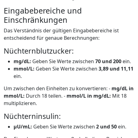
Eingabebereiche und
Einschränkungen
Das Verständnis der gültigen Eingabebereiche ist
entscheidend für genaue Berechnungen:
Nüchternblutzucker:
mg/dL:
Geben Sie Werte zwischen
70 und 200
ein.
mmol/L:
Geben Sie Werte zwischen
3,89 und 11,11
ein.
Um zwischen den Einheiten zu konvertieren: -
mg/dL in
mmol/L:
Durch 18 teilen. -
mmol/L in mg/dL:
Mit 18
multiplizieren.
Nüchterninsulin:
μU/mL:
Geben Sie Werte zwischen
2 und 50
ein.