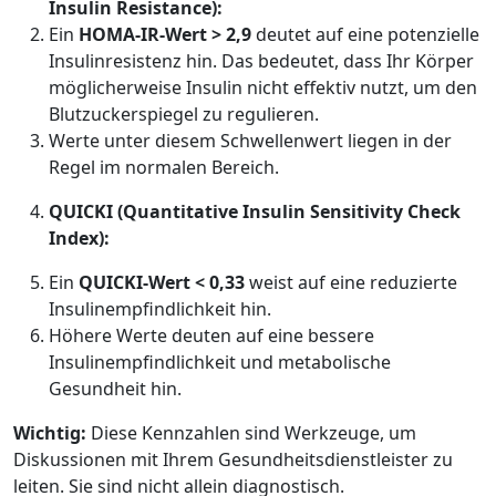
Insulin Resistance):
Ein
HOMA-IR-Wert > 2,9
deutet auf eine potenzielle
Insulinresistenz hin. Das bedeutet, dass Ihr Körper
möglicherweise Insulin nicht effektiv nutzt, um den
Blutzuckerspiegel zu regulieren.
Werte unter diesem Schwellenwert liegen in der
Regel im normalen Bereich.
QUICKI (Quantitative Insulin Sensitivity Check
Index):
Ein
QUICKI-Wert < 0,33
weist auf eine reduzierte
Insulinempfindlichkeit hin.
Höhere Werte deuten auf eine bessere
Insulinempfindlichkeit und metabolische
Gesundheit hin.
Wichtig:
Diese Kennzahlen sind Werkzeuge, um
Diskussionen mit Ihrem Gesundheitsdienstleister zu
leiten. Sie sind nicht allein diagnostisch.