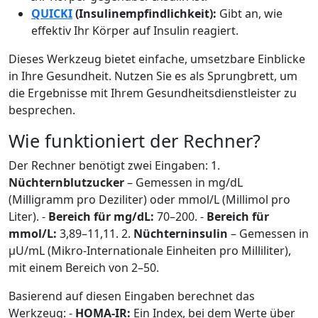
QUICKI
(Insulinempfindlichkeit):
Gibt an, wie
effektiv Ihr Körper auf Insulin reagiert.
Dieses Werkzeug bietet einfache, umsetzbare Einblicke
in Ihre Gesundheit. Nutzen Sie es als Sprungbrett, um
die Ergebnisse mit Ihrem Gesundheitsdienstleister zu
besprechen.
Wie funktioniert der Rechner?
Der Rechner benötigt zwei Eingaben: 1.
Nüchternblutzucker
– Gemessen in mg/dL
(Milligramm pro Deziliter) oder mmol/L (Millimol pro
Liter). -
Bereich für mg/dL:
70–200. -
Bereich für
mmol/L:
3,89–11,11. 2.
Nüchterninsulin
– Gemessen in
μU/mL (Mikro-Internationale Einheiten pro Milliliter),
mit einem Bereich von 2–50.
Basierend auf diesen Eingaben berechnet das
Werkzeug: -
HOMA-IR:
Ein Index, bei dem Werte über