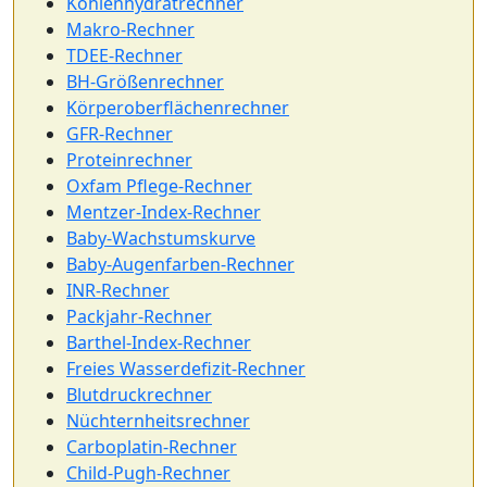
Kohlenhydratrechner
Makro-Rechner
TDEE-Rechner
BH-Größenrechner
Körperoberflächenrechner
GFR-Rechner
Proteinrechner
Oxfam Pflege-Rechner
Mentzer-Index-Rechner
Baby-Wachstumskurve
Baby-Augenfarben-Rechner
INR-Rechner
Packjahr-Rechner
Barthel-Index-Rechner
Freies Wasserdefizit-Rechner
Blutdruckrechner
Nüchternheitsrechner
Carboplatin-Rechner
Child-Pugh-Rechner