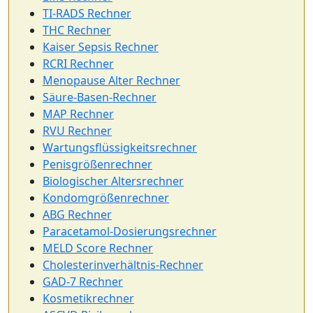
TI-RADS Rechner
THC Rechner
Kaiser Sepsis Rechner
RCRI Rechner
Menopause Alter Rechner
Säure-Basen-Rechner
MAP Rechner
RVU Rechner
Wartungsflüssigkeitsrechner
Penisgrößenrechner
Biologischer Altersrechner
Kondomgrößenrechner
ABG Rechner
Paracetamol-Dosierungsrechner
MELD Score Rechner
Cholesterinverhältnis-Rechner
GAD-7 Rechner
Kosmetikrechner