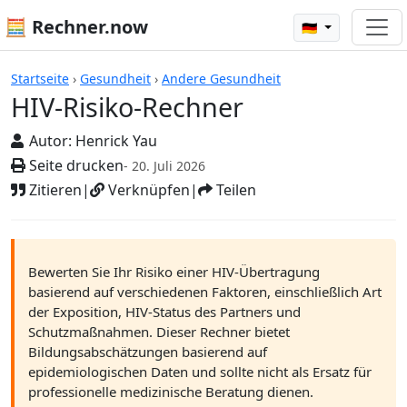
🧮 Rechner.now
🇩🇪
Rechner
Startseite
›
Gesundheit
›
Andere Gesundheit
HIV-Risiko-Rechner
Autor:
Henrick Yau
Seite drucken
- 20. Juli 2026
Zitieren
|
Verknüpfen
|
Teilen
Bewerten Sie Ihr Risiko einer HIV-Übertragung
basierend auf verschiedenen Faktoren, einschließlich Art
der Exposition, HIV-Status des Partners und
Schutzmaßnahmen. Dieser Rechner bietet
Bildungsabschätzungen basierend auf
epidemiologischen Daten und sollte nicht als Ersatz für
professionelle medizinische Beratung dienen.