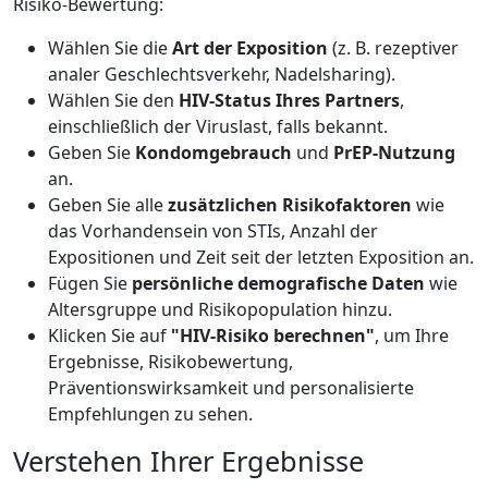
Risiko-Bewertung:
Wählen Sie die
Art der Exposition
(z. B. rezeptiver
analer Geschlechtsverkehr, Nadelsharing).
Wählen Sie den
HIV-Status Ihres Partners
,
einschließlich der Viruslast, falls bekannt.
Geben Sie
Kondomgebrauch
und
PrEP-Nutzung
an.
Geben Sie alle
zusätzlichen Risikofaktoren
wie
das Vorhandensein von STIs, Anzahl der
Expositionen und Zeit seit der letzten Exposition an.
Fügen Sie
persönliche demografische Daten
wie
Altersgruppe und Risikopopulation hinzu.
Klicken Sie auf
"HIV-Risiko berechnen"
, um Ihre
Ergebnisse, Risikobewertung,
Präventionswirksamkeit und personalisierte
Empfehlungen zu sehen.
Verstehen Ihrer Ergebnisse