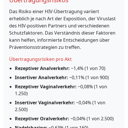
Das Risiko einer HIV-Übertragung variiert
erheblich je nach Art der Exposition, der Viruslast
des HIV-positiven Partners und verschiedenen
Schutzfaktoren. Das Verständnis dieser Faktoren
kann helfen, informierte Entscheidungen über
Präventionsstrategien zu treffen.
Übertragungsrisiken pro Akt
Rezeptiver Analverkehr:
~1,4% (1 von 70)
Insertiver Analverkehr:
~0,11% (1 von 900)
Rezeptiver Vaginalverkehr:
~0,08% (1 von
1.250)
Insertiver Vaginalverkehr:
~0,04% (1 von
2.500)
Rezeptiver Oralverkehr:
~0,04% (1 von 2.500)
Nadelsharing:
~0,63% (1 von 160)