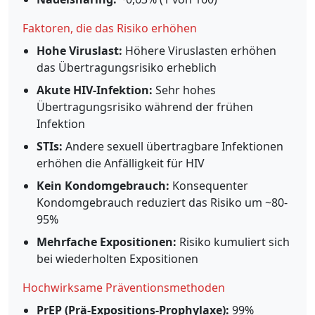
Faktoren, die das Risiko erhöhen
Hohe Viruslast:
Höhere Viruslasten erhöhen
das Übertragungsrisiko erheblich
Akute HIV-Infektion:
Sehr hohes
Übertragungsrisiko während der frühen
Infektion
STIs:
Andere sexuell übertragbare Infektionen
erhöhen die Anfälligkeit für HIV
Kein Kondomgebrauch:
Konsequenter
Kondomgebrauch reduziert das Risiko um ~80-
95%
Mehrfache Expositionen:
Risiko kumuliert sich
bei wiederholten Expositionen
Hochwirksame Präventionsmethoden
PrEP (Prä-Expositions-Prophylaxe):
99%