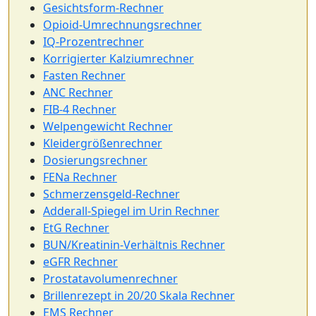
Gesichtsform-Rechner
Opioid-Umrechnungsrechner
IQ-Prozentrechner
Korrigierter Kalziumrechner
Fasten Rechner
ANC Rechner
FIB-4 Rechner
Welpengewicht Rechner
Kleidergrößenrechner
Dosierungsrechner
FENa Rechner
Schmerzensgeld-Rechner
Adderall-Spiegel im Urin Rechner
EtG Rechner
BUN/Kreatinin-Verhältnis Rechner
eGFR Rechner
Prostatavolumenrechner
Brillenrezept in 20/20 Skala Rechner
EMS Rechner