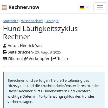
🧮 Rechner.now
🇩🇪
Rechner
Startseite
›
Wissenschaft
›
Biologie
Hund Läufigkeitszyklus
Rechner
Autor:
Henrick Yau
Seite drucken
- 20. August 2025
Zitieren
|
Verknüpfen
|
Teilen
Berechnen und verfolgen Sie die Zeitplanung des
Hitzezyklus und die Fruchtbarkeitsfenster Ihres Hundes.
Dieser Rechner hilft Hundebesitzern und Züchtern,
wichtige Daten im Fortpflanzungszyklus des Hundes
vorherzusagen.