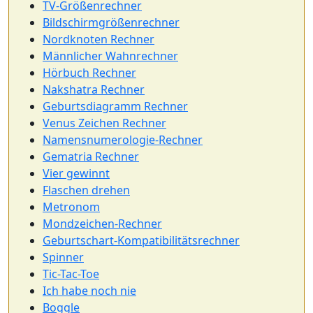
TV-Größenrechner
Bildschirmgrößenrechner
Nordknoten Rechner
Männlicher Wahnrechner
Hörbuch Rechner
Nakshatra Rechner
Geburtsdiagramm Rechner
Venus Zeichen Rechner
Namensnumerologie-Rechner
Gematria Rechner
Vier gewinnt
Flaschen drehen
Metronom
Mondzeichen-Rechner
Geburtschart-Kompatibilitätsrechner
Spinner
Tic-Tac-Toe
Ich habe noch nie
Boggle