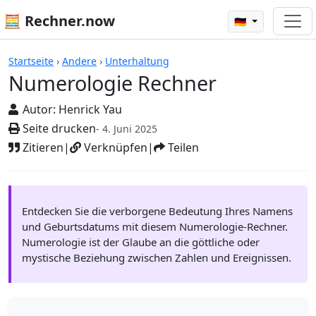
🧮 Rechner.now
🇩🇪
Rechner
Startseite
›
Andere
›
Unterhaltung
Numerologie Rechner
Autor:
Henrick Yau
Seite drucken
- 4. Juni 2025
Zitieren
|
Verknüpfen
|
Teilen
Entdecken Sie die verborgene Bedeutung Ihres Namens
und Geburtsdatums mit diesem Numerologie-Rechner.
Numerologie ist der Glaube an die göttliche oder
mystische Beziehung zwischen Zahlen und Ereignissen.