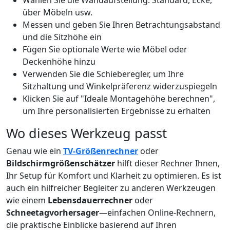
Wählen Sie die Wandaufstellung: Standard, Ecke,
über Möbeln usw.
Messen und geben Sie Ihren Betrachtungsabstand
und die Sitzhöhe ein
Fügen Sie optionale Werte wie Möbel oder
Deckenhöhe hinzu
Verwenden Sie die Schieberegler, um Ihre
Sitzhaltung und Winkelpräferenz widerzuspiegeln
Klicken Sie auf "Ideale Montagehöhe berechnen",
um Ihre personalisierten Ergebnisse zu erhalten
Wo dieses Werkzeug passt
Genau wie ein
TV-Größenrechner
oder
Bildschirmgrößenschätzer
hilft dieser Rechner Ihnen,
Ihr Setup für Komfort und Klarheit zu optimieren. Es ist
auch ein hilfreicher Begleiter zu anderen Werkzeugen
wie einem
Lebensdauerrechner
oder
Schneetagvorhersager
—einfachen Online-Rechnern,
die praktische Einblicke basierend auf Ihren