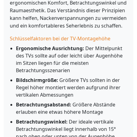
ergonomischen Komfort, Betrachtungswinkel und
Raumaesthetik. Das Verständnis dieser Prinzipien
kann helfen, Nackenverspannungen zu vermeiden
und ein komfortableres Seherlebnis zu schaffen.
Schlüsselfaktoren bei der TV-Montagehöhe
Ergonomische Ausrichtung:
Der Mittelpunkt
des TVs sollte auf oder leicht über Augenhöhe
im Sitzen liegen für die meisten
Betrachtungsszenarien
Bildschirmgröße:
Größere TVs sollten in der
Regel höher montiert werden aufgrund ihrer
vertikalen Abmessungen
Betrachtungsabstand:
Größere Abstände
erlauben eine etwas höhere Montage
Betrachtungswinkel:
Der ideale vertikale
Betrachtungswinkel liegt innerhalb von 15°
nach oben oder unten von der Augenhöhe