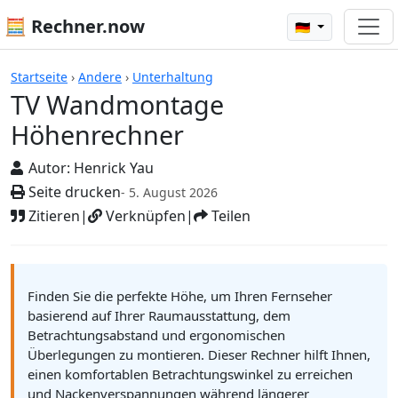
🧮 Rechner.now
🇩🇪
Rechner
Startseite
›
Andere
›
Unterhaltung
TV Wandmontage
Höhenrechner
Autor:
Henrick Yau
Seite drucken
- 5. August 2026
Zitieren
|
Verknüpfen
|
Teilen
Finden Sie die perfekte Höhe, um Ihren Fernseher
basierend auf Ihrer Raumausstattung, dem
Betrachtungsabstand und ergonomischen
Überlegungen zu montieren. Dieser Rechner hilft Ihnen,
einen komfortablen Betrachtungswinkel zu erreichen
und Nackenverspannungen während längerer