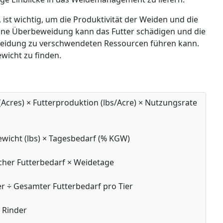
, ist wichtig, um die Produktivität der Weiden und die
Eine Überbeweidung kann das Futter schädigen und die
eidung zu verschwendeten Ressourcen führen kann.
ewicht zu finden.
Acres) × Futterproduktion (lbs/Acre) × Nutzungsrate
wicht (lbs) × Tagesbedarf (% KGW)
cher Futterbedarf × Weidetage
r ÷ Gesamter Futterbedarf pro Tier
 Rinder