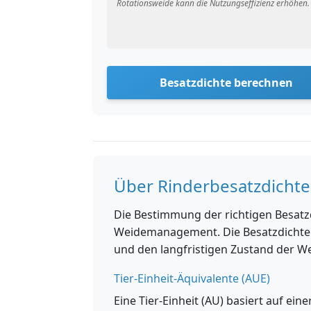
Rotationsweide kann die Nutzungseffizienz erhöhen.
Besatzdichte berechnen
Über Rinderbesatzdicht
Die Bestimmung der richtigen Besatzd
Weidemanagement. Die Besatzdichte be
und den langfristigen Zustand der We
Tier-Einheit-Äquivalente (AUE)
Eine Tier-Einheit (AU) basiert auf ein