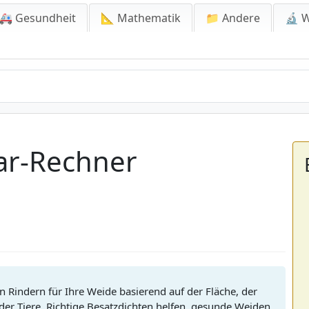
🚑 Gesundheit
📐 Mathematik
📁 Andere
🔬 W
ar-Rechner
Rindern für Ihre Weide basierend auf der Fläche, der
er Tiere. Richtige Besatzdichten helfen, gesunde Weiden