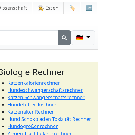
issenschaft
👩‍🍳 Essen
🏷️
🆕
🇩🇪
Biologie-Rechner
Katzenkalorienrechner
Hundeschwangerschaftsrechner
Katzen Schwangerschaftsrechner
Hundefutter-Rechner
Katzenalter Rechner
Hund Schokoladen Toxizität Rechner
Hundegrößenrechner
Ziegen Trächtigkeitsrechner