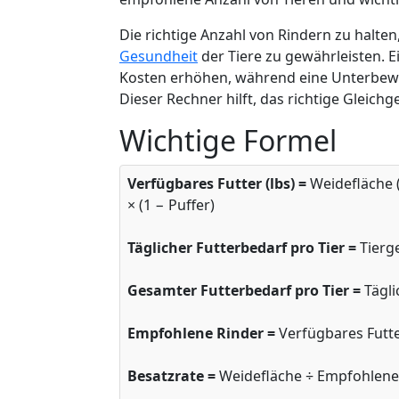
Die richtige Anzahl von Rindern zu halten
Gesundheit
der Tiere zu gewährleisten. 
Kosten erhöhen, während eine Unterbew
Dieser Rechner hilft, das richtige Gleichg
Wichtige Formel
Verfügbares Futter (lbs) =
Weidefläche (
× (1 − Puffer)
Täglicher Futterbedarf pro Tier =
Tierge
Gesamter Futterbedarf pro Tier =
Tägli
Empfohlene Rinder =
Verfügbares Futte
Besatzrate =
Weidefläche ÷ Empfohlene