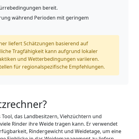
Dürrebedingungen bereit.
erung während Perioden mit geringem
er liefert Schätzungen basierend auf
hliche Tragfähigkeit kann aufgrund lokaler
ktiken und Wetterbedingungen variieren.
tellen für regionalspezifische Empfehlungen.
tzrechner?
s Tool, das Landbesitzern, Viehzüchtern und
viele Rinder ihre Weide tragen kann. Er verwendet
rfügbarkeit, Rindergewicht und Weidetage, um eine
ge Einblicke in das Weidemanagement zu liefern.