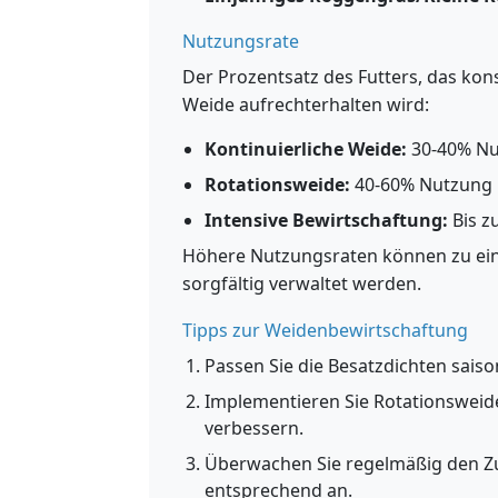
Nutzungsrate
Der Prozentsatz des Futters, das ko
Weide aufrechterhalten wird:
Kontinuierliche Weide:
30-40% N
Rotationsweide:
40-60% Nutzung
Intensive Bewirtschaftung:
Bis z
Höhere Nutzungsraten können zu ein
sorgfältig verwaltet werden.
Tipps zur Weidenbewirtschaftung
Passen Sie die Besatzdichten saiso
Implementieren Sie Rotationsweid
verbessern.
Überwachen Sie regelmäßig den Z
entsprechend an.