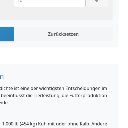
%
Zurücksetzen
en
ichte ist eine der wichtigsten Entscheidungen im
einflusst die Tierleistung, die Futterproduktion
ide.
er 1.000 lb (454 kg) Kuh mit oder ohne Kalb. Andere