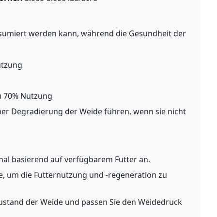
nsumiert werden kann, während die Gesundheit der
utzung
u 70% Nutzung
er Degradierung der Weide führen, wenn sie nicht
nal basierend auf verfügbarem Futter an.
e, um die Futternutzung und -regeneration zu
ustand der Weide und passen Sie den Weidedruck