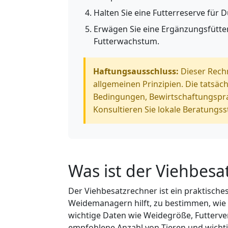
Halten Sie eine Futterreserve für 
Erwägen Sie eine Ergänzungsfütt
Futterwachstum.
Haftungsausschluss:
Dieser Rechn
allgemeinen Prinzipien. Die tatsäc
Bedingungen, Bewirtschaftungspra
Konsultieren Sie lokale Beratungss
Was ist der Viehbesa
Der Viehbesatzrechner ist ein praktische
Weidemanagern hilft, zu bestimmen, wie 
wichtige Daten wie Weidegröße, Futterve
empfohlene Anzahl von Tieren und wichti