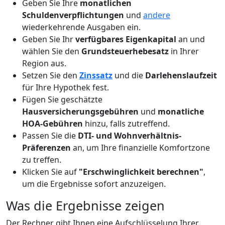
Geben Sie Ihre
monatlichen
Schuldenverpflichtungen
und
andere
wiederkehrende Ausgaben ein.
Geben Sie Ihr
verfügbares Eigenkapital
an und
wählen Sie den
Grundsteuerhebesatz
in Ihrer
Region aus.
Setzen Sie den
Zinssatz
und die
Darlehenslaufzeit
für Ihre Hypothek fest.
Fügen Sie geschätzte
Hausversicherungsgebühren
und
monatliche
HOA-Gebühren
hinzu, falls zutreffend.
Passen Sie die
DTI- und Wohnverhältnis-
Präferenzen
an, um Ihre finanzielle Komfortzone
zu treffen.
Klicken Sie auf
"Erschwinglichkeit berechnen"
,
um die Ergebnisse sofort anzuzeigen.
Was die Ergebnisse zeigen
Der Rechner gibt Ihnen eine Aufschlüsselung Ihrer