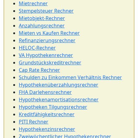
Mietrechner
Stempelsteuer Rechner
Mietobjekt-Rechner
Anzahlungsrechner
Mieten vs Kaufen Rechner
Refinanzierungsrechner
HELOC-Rechner
VA Hypothekenrechner
Grundstückskreditrechner
Cap Rate Rechner
Schulden zu Einkommen Verhältnis Rechner
Hypothekenüberzahlungsrechner
FHA Darlehensrechner
Hypothekenamortisationsrechner
Hypotheken Tilgungsrechner
Kreditfähigkeitsrechner
PITI Rechner
Hypothekenzinsrechner
Zweiwöchentlicher Hypothekenrechner