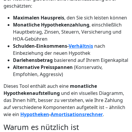
geschätzten:
Maximalen Hauspreis
, den Sie sich leisten können
Monatliche Hypothekenzahlung
, einschließlich
Hauptbetrag, Zinsen, Steuern, Versicherung und
HOA-Gebühren
Schulden-Einkommens-
Verhältnis
nach
Einbeziehung der neuen Hypothek
Darlehensbetrag
basierend auf Ihrem Eigenkapital
Alternative Preisspannen
(Konservativ,
Empfohlen, Aggressiv)
Dieses Tool enthält auch eine
monatliche
Hypothekenaufstellung
und ein visuelles Diagramm,
das Ihnen hilft, besser zu verstehen, wie Ihre Zahlung
auf verschiedene Komponenten aufgeteilt ist – ähnlich
wie ein
Hypotheken
-
Amortisationsrechner
.
Warum es nützlich ist