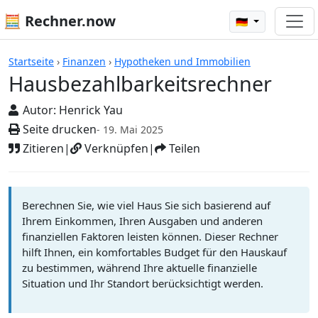
🧮 Rechner.now
🇩🇪
Rechner
Startseite
›
Finanzen
›
Hypotheken und Immobilien
Hausbezahlbarkeitsrechner
Autor:
Henrick Yau
Seite drucken
- 19. Mai 2025
Zitieren
|
Verknüpfen
|
Teilen
Berechnen Sie, wie viel Haus Sie sich basierend auf
Ihrem Einkommen, Ihren Ausgaben und anderen
finanziellen Faktoren leisten können. Dieser Rechner
hilft Ihnen, ein komfortables Budget für den Hauskauf
zu bestimmen, während Ihre aktuelle finanzielle
Situation und Ihr Standort berücksichtigt werden.