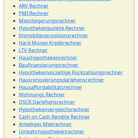
ARV Rechner
PMI Rechner
Mietsteigerungsrechner
Hypothekenpunkte-Rechner
Immobilienprovisionsrechner
Hard Money Kreditrechner
LTV Rechner
Haushypothekenrechner
Baufinanzierungsrechner
Hypothekenvorzeitige Rückzahlungsrechner
Hausrenovierungsdarlehensrechner
Hausaffordabilitätsrechner
Wohnungs Rechner
DSCR Darlehensrechner
Hypothekenvergleichsrechner
Cash on Cash Rendite Rechner
Anteiliges Mietrechner
Umkehrhypothekenrechner