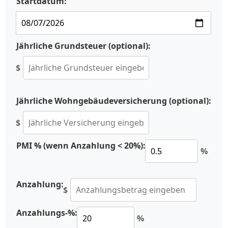
Startdatum:
Jährliche Grundsteuer (optional):
$
Jährliche Wohngebäudeversicherung (optional):
$
PMI % (wenn Anzahlung < 20%):
%
Anzahlung:
$
Anzahlungs-%:
%