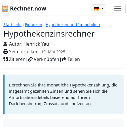
🧮 Rechner.now
🇩🇪
Rechner
Startseite
›
Finanzen
›
Hypotheken und Immobilien
Hypothekenzinsrechner
Autor:
Henrick Yau
Seite drucken
- 19. Mai 2025
Zitieren
|
Verknüpfen
|
Teilen
Berechnen Sie Ihre monatliche Hypothekenzahlung, die
insgesamt gezahlten Zinsen und sehen Sie sich die
Amortisationsdetails basierend auf Ihrem
Darlehensbetrag, Zinssatz und Laufzeit an.