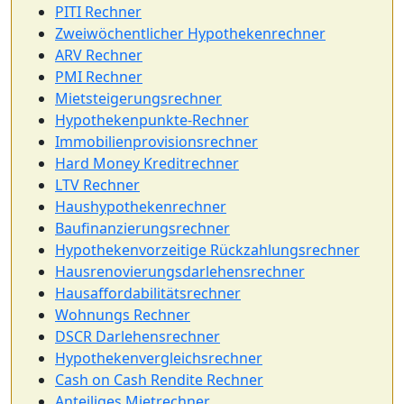
PITI Rechner
Zweiwöchentlicher Hypothekenrechner
ARV Rechner
PMI Rechner
Mietsteigerungsrechner
Hypothekenpunkte-Rechner
Immobilienprovisionsrechner
Hard Money Kreditrechner
LTV Rechner
Haushypothekenrechner
Baufinanzierungsrechner
Hypothekenvorzeitige Rückzahlungsrechner
Hausrenovierungsdarlehensrechner
Hausaffordabilitätsrechner
Wohnungs Rechner
DSCR Darlehensrechner
Hypothekenvergleichsrechner
Cash on Cash Rendite Rechner
Anteiliges Mietrechner