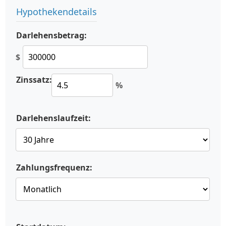
Hypothekendetails
Darlehensbetrag:
$
Zinssatz:
%
Darlehenslaufzeit:
Zahlungsfrequenz: