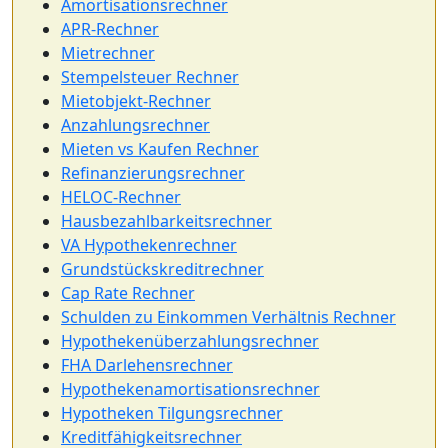
Amortisationsrechner
APR-Rechner
Mietrechner
Stempelsteuer Rechner
Mietobjekt-Rechner
Anzahlungsrechner
Mieten vs Kaufen Rechner
Refinanzierungsrechner
HELOC-Rechner
Hausbezahlbarkeitsrechner
VA Hypothekenrechner
Grundstückskreditrechner
Cap Rate Rechner
Schulden zu Einkommen Verhältnis Rechner
Hypothekenüberzahlungsrechner
FHA Darlehensrechner
Hypothekenamortisationsrechner
Hypotheken Tilgungsrechner
Kreditfähigkeitsrechner