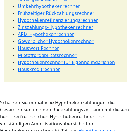
Umkehrhypothekenrechner
Frühzeitiger Rückzahlungsrechner
Hypothekenrefinanzierungsrechner
Zinszahlungs-Hypothekenrechner
ARM Hypothekenrechner
Gewerblicher Hypothekenrechner
Hauswert Rechner
Mietaffordabilitätsrechner
Hypothekenrechner für Eigenheimdarlehen
Hauskreditrechner
Schätzen Sie monatliche Hypothekenzahlungen, die
Gesamtzinsen und den Rückzahlungszeitraum mit diesem
benutzerfreundlichen Hypothekenrechner und
vollständigen Amortisationsübersichtstool.
Hypothekenzinsrechner ist Teil der
Hypotheken und