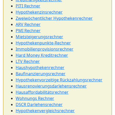
PITI Rechner
Hypothekenzinsrechner
Zweiwöchentlicher Hypothekenrechner
ARV Rechner
PMI Rechner
Mietsteigerungsrechner
Hypothekenpunkte-Rechner
Immobilienprovisionsrechner
Hard Money Kreditrechner
LTV Rechner
Haushypothekenrechner
Baufinanzierungsrechner
Hypothekenvorzeitige Rückzahlungsrechner
Hausrenovierungsdarlehensrechner
Hausaffordabilitätsrechner
Wohnungs Rechner
DSCR Darlehensrechner
Hypothekenvergleichsrechner