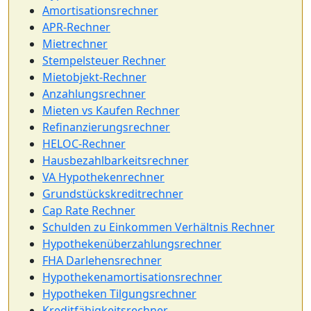
Amortisationsrechner
APR-Rechner
Mietrechner
Stempelsteuer Rechner
Mietobjekt-Rechner
Anzahlungsrechner
Mieten vs Kaufen Rechner
Refinanzierungsrechner
HELOC-Rechner
Hausbezahlbarkeitsrechner
VA Hypothekenrechner
Grundstückskreditrechner
Cap Rate Rechner
Schulden zu Einkommen Verhältnis Rechner
Hypothekenüberzahlungsrechner
FHA Darlehensrechner
Hypothekenamortisationsrechner
Hypotheken Tilgungsrechner
Kreditfähigkeitsrechner