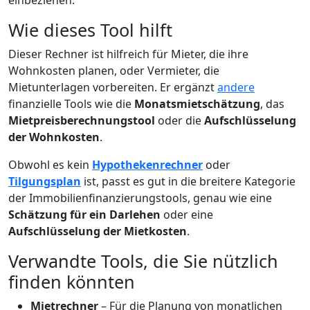
einbeziehen.
Wie dieses Tool hilft
Dieser Rechner ist hilfreich für Mieter, die ihre
Wohnkosten planen, oder Vermieter, die
Mietunterlagen vorbereiten. Er ergänzt
andere
finanzielle Tools wie die
Monatsmietschätzung
, das
Mietpreisberechnungstool
oder die
Aufschlüsselung
der Wohnkosten
.
Obwohl es kein
Hypothekenrechner
oder
Tilgungsplan
ist, passt es gut in die breitere Kategorie
der Immobilienfinanzierungstools, genau wie eine
Schätzung für ein Darlehen
oder eine
Aufschlüsselung der Mietkosten
.
Verwandte Tools, die Sie nützlich
finden könnten
Mietrechner
– Für die Planung von monatlichen