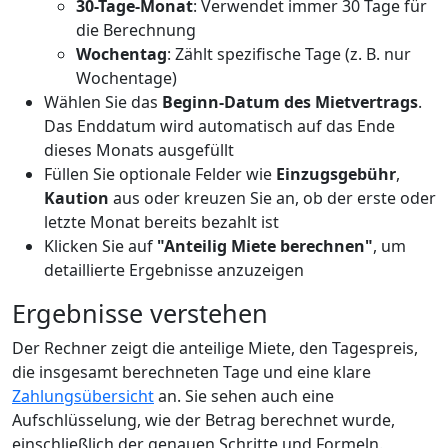
30-Tage-Monat
: Verwendet immer 30 Tage für
die Berechnung
Wochentag
: Zählt spezifische Tage (z. B. nur
Wochentage)
Wählen Sie das
Beginn-Datum des Mietvertrags
.
Das Enddatum wird automatisch auf das Ende
dieses Monats ausgefüllt
Füllen Sie optionale Felder wie
Einzugsgebühr
,
Kaution
aus oder kreuzen Sie an, ob der erste oder
letzte Monat bereits bezahlt ist
Klicken Sie auf
"Anteilig Miete berechnen"
, um
detaillierte Ergebnisse anzuzeigen
Ergebnisse verstehen
Der Rechner zeigt die anteilige Miete, den Tagespreis,
die insgesamt berechneten Tage und eine klare
Zahlungsübersicht
an. Sie sehen auch eine
Aufschlüsselung, wie der Betrag berechnet wurde,
einschließlich der genauen Schritte und Formeln.