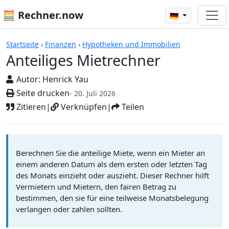
🧮 Rechner.now
🇩🇪
Rechner
Startseite
›
Finanzen
›
Hypotheken und Immobilien
Anteiliges Mietrechner
Autor:
Henrick Yau
Seite drucken
- 20. Juli 2026
Zitieren
|
Verknüpfen
|
Teilen
Berechnen Sie die anteilige Miete, wenn ein Mieter an
einem anderen Datum als dem ersten oder letzten Tag
des Monats einzieht oder auszieht. Dieser Rechner hilft
Vermietern und Mietern, den fairen Betrag zu
bestimmen, den sie für eine teilweise Monatsbelegung
verlangen oder zahlen sollten.